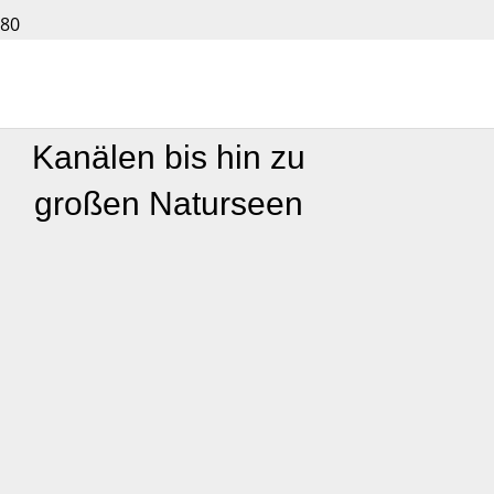
Karpfengewässer –
Von Flüssen und
Kanälen bis hin zu
großen Naturseen