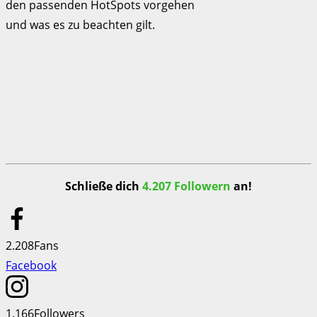
den passenden HotSpots vorgehen
und was es zu beachten gilt.
Schließe dich
4.207 Followern
an!
2.208
Fans
Facebook
1.166
Followers