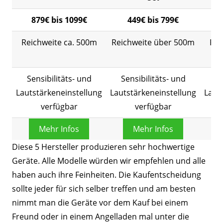
879€ bis 1099€
449€ bis 799€
Reichweite ca. 500m
Reichweite über 500m
Rei
Sensibilitäts- und
Sensibilitäts- und
Se
Lautstärkeneinstellung
Lautstärkeneinstellung
Laut
verfügbar
verfügbar
Mehr Infos
Mehr Infos
Diese 5 Hersteller produzieren sehr hochwertige
Geräte. Alle Modelle würden wir empfehlen und alle
haben auch ihre Feinheiten. Die Kaufentscheidung
sollte jeder für sich selber treffen und am besten
nimmt man die Geräte vor dem Kauf bei einem
Freund oder in einem Angelladen mal unter die