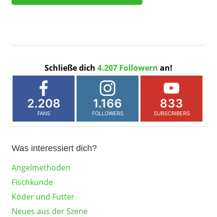
Schließe dich
4.207 Followern
an!
2.208
1.166
833
FANS
FOLLOWERS
SUBSCRIBERS
Was interessiert dich?
Angelmethoden
Fischkunde
Köder und Futter
Neues aus der Szene