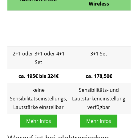
Wireless
2+1 oder 3+1 oder 4+1
3+1 Set
Set
ca. 195€ bis 324€
ca. 178,50€
keine
Sensibilitäts- und
Sensibilitätseinstellungs,
Lautstärkeneinstellung
Lau
Lautstärke einstellbar
verfügbar
Mehr Infos
Mehr Infos